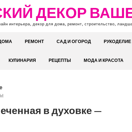
КИЙ ДЕКОР ВАШ
зайн интерьера, декор для дома, ремонт, строительство, ландш
 ДОМА
РЕМОНТ
САД И ОГОРОД
РУКОДЕЛИЕ
КУЛИНАРИЯ
РЕЦЕПТЫ
МОДА И КРАСОТА
е
ты
печенная в духовке —