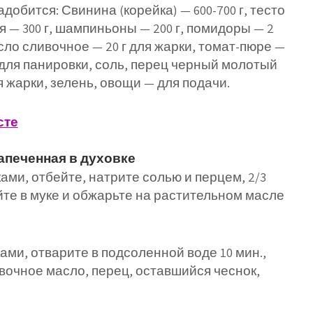
добится: Свинина (корейка) — 600-700 г, тесто
я — 300 г, шампиньоны — 200 г, помидоры — 2
масло сливочное — 20 г для жарки, томат-пюре —
а — для панировки, соль, перец черный молотый
я жарки, зелень, овощи — для подачи.
запеченная в духовке
ми, отбейте, натрите солью и перцем, 2/3
йте в муке и обжарьте на растительном масле
ми, отварите в подсоленной воде 10 мин.,
ивочное масло, перец, оставшийся чеснок,