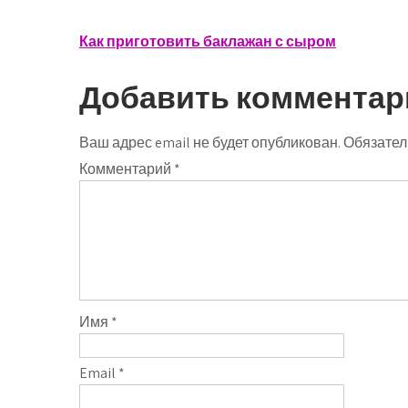
Навигация
Как приготовить баклажан с сыром
по
Добавить комментар
записям
Ваш адрес email не будет опубликован.
Обязател
Комментарий
*
Имя
*
Email
*