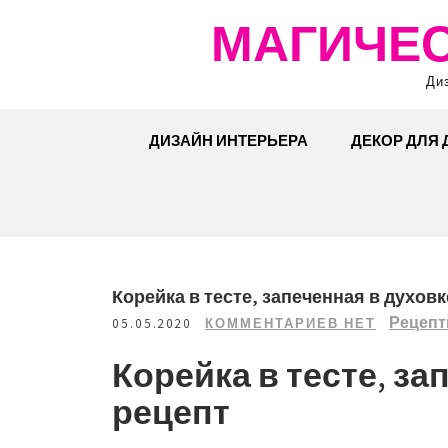
Перейти
МАГИЧЕС
к
содержимому
Ди
ДИЗАЙН ИНТЕРЬЕРА
ДЕКОР ДЛЯ
Корейка в тесте, запеченная в духовк
Рецеп
05.05.2020
КОММЕНТАРИЕВ НЕТ
Корейка в тесте, за
рецепт