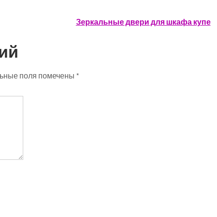
Зеркальные двери для шкафа купе
ий
ьные поля помечены
*