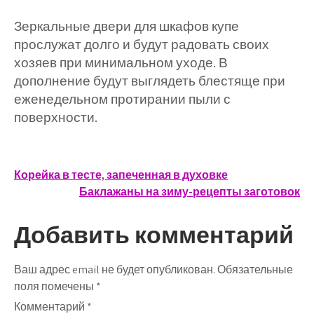
Зеркальные двери для шкафов купе
прослужат долго и будут радовать своих
хозяев при минимальном уходе. В
дополнение будут выглядеть блестяще при
еженедельном протирании пыли с
поверхности.
Навигация
Корейка в тесте, запеченная в духовке
Баклажаны на зиму-рецепты заготовок
по
записям
Добавить комментарий
Ваш адрес email не будет опубликован.
Обязательные
поля помечены
*
Комментарий
*