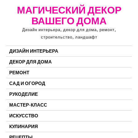
Перейти
МАГИЧЕСКИЙ ДЕКОР
к
ВАШЕГО ДОМА
содержимому
Дизайн интерьера, декор для дома, ремонт,
строительство, ландшафт
ДИЗАЙН ИНТЕРЬЕРА
ДЕКОР ДЛЯ ДОМА
РЕМОНТ
САД И ОГОРОД
РУКОДЕЛИЕ
МАСТЕР-КЛАСС
ИСКУССТВО
КУЛИНАРИЯ
РЕЦЕПТЫ