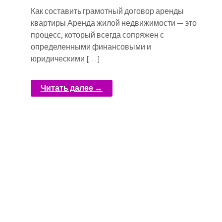
Как составить грамотный договор аренды
квартиры Аренда жилой недвижимости — это
процесс, который всегда сопряжен с
определенными финансовыми и
юридическими […]
Читать далее →