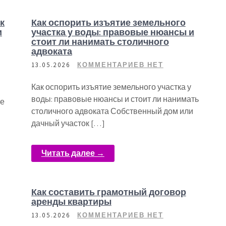
к
Как оспорить изъятие земельного
и
участка у воды: правовые нюансы и
стоит ли нанимать столичного
адвоката
13.05.2026
КОММЕНТАРИЕВ НЕТ
Как оспорить изъятие земельного участка у
воды: правовые нюансы и стоит ли нанимать
ие
столичного адвоката Собственный дом или
дачный участок […]
Читать далее →
Как составить грамотный договор
аренды квартиры
13.05.2026
КОММЕНТАРИЕВ НЕТ