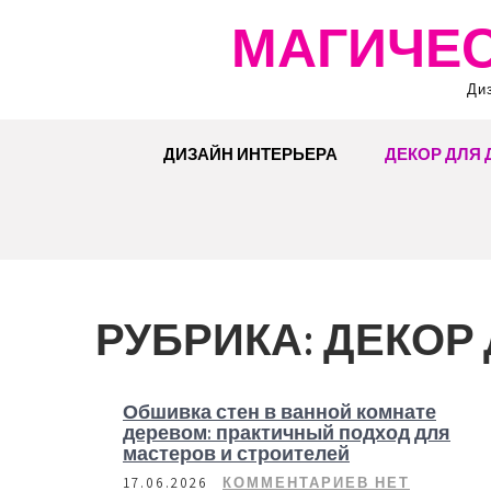
Перейти
МАГИЧЕС
к
содержимому
Ди
ДИЗАЙН ИНТЕРЬЕРА
ДЕКОР ДЛЯ
РУБРИКА:
ДЕКОР
Обшивка стен в ванной комнате
деревом: практичный подход для
мастеров и строителей
17.06.2026
КОММЕНТАРИЕВ НЕТ