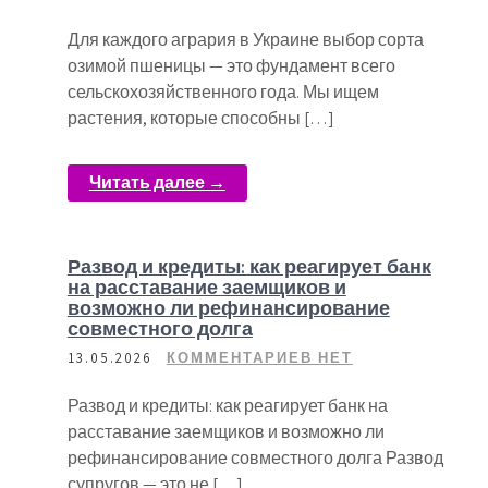
Для каждого агрария в Украине выбор сорта
озимой пшеницы — это фундамент всего
сельскохозяйственного года. Мы ищем
растения, которые способны […]
Читать далее →
Развод и кредиты: как реагирует банк
на расставание заемщиков и
возможно ли рефинансирование
совместного долга
13.05.2026
КОММЕНТАРИЕВ НЕТ
Развод и кредиты: как реагирует банк на
расставание заемщиков и возможно ли
рефинансирование совместного долга Развод
супругов — это не […]