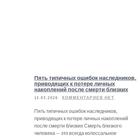
Пять типичных ошибок наследников,
приводящих к потере личных
накоплений после смерти близких
13.05.2026
КОММЕНТАРИЕВ НЕТ
Пять типичных ошибок наследников,
приводящих к потере личных накоплений
после смерти близких Смерть близкого
человека — это всегда колоссальное