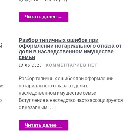
Читать далее →
Разбор типичных ошибок при
й
оформлении нотариального отказа от
доли в наследственном имуществе
семьи
13.05.2026
КОММЕНТАРИЕВ НЕТ
Разбор типичных ошибок при оформлении
у:
нотариального отказа от доли в
наследственном имуществе семьи
о
Вступление в наследство часто ассоциируется
с внезапным […]
Читать далее →