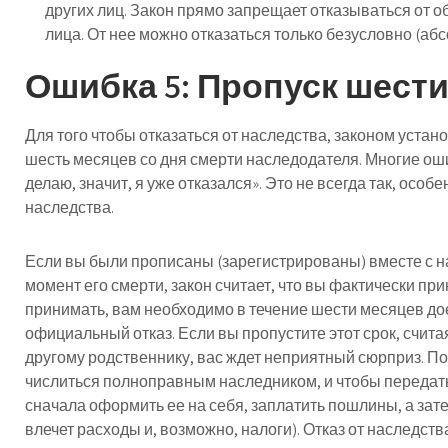
других лиц. Закон прямо запрещает отказываться от о
лица. От нее можно отказаться только безусловно (абс
Ошибка 5: Пропуск шест
Для того чтобы отказаться от наследства, законом устано
шесть месяцев со дня смерти наследодателя. Многие оши
делаю, значит, я уже отказался». Это не всегда так, особ
наследства.
Если вы были прописаны (зарегистрированы) вместе с н
момент его смерти, закон считает, что вы фактически при
принимать, вам
необходимо
в течение шести месяцев до
официальный отказ. Если вы пропустите этот срок, счит
другому родственнику, вас ждет неприятный сюрприз. По
числиться полноправным наследником, и чтобы передать
сначала оформить ее на себя, заплатить пошлины, а зат
влечет расходы и, возможно, налоги). Отказ от наследст