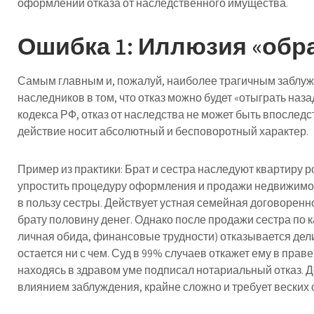
оформлении отказа от наследственного имущества.
Ошибка 1: Иллюзия «обр
Самым главным и, пожалуй, наиболее трагичным заблу
наследников в том, что отказ можно будет «отыграть наза
кодекса РФ, отказ от наследства не может быть впоследс
действие носит абсолютный и бесповоротный характер.
Пример из практики:
Брат и сестра наследуют квартиру р
упростить процедуру оформления и продажи недвижимос
в пользу сестры. Действует устная семейная договоренно
брату половину денег. Однако после продажи сестра по 
личная обида, финансовые трудности) отказывается дели
остается ни с чем. Суд в 99% случаев откажет ему в праве
находясь в здравом уме подписал нотариальный отказ. Д
влиянием заблуждения, крайне сложно и требует веских 