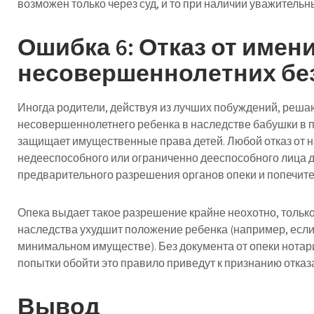
возможен только через суд, и то при наличии уважительн
Ошибка 6: Отказ от имен
несовершеннолетних без
Иногда родители, действуя из лучших побуждений, решаю
несовершеннолетнего ребенка в наследстве бабушки в по
защищает имущественные права детей. Любой отказ от 
недееспособного или ограниченно дееспособного лица 
предварительного разрешения органов опеки и попечит
Опека выдает такое разрешение крайне неохотно, только
наследства ухудшит положение ребенка (например, если
минимальном имуществе). Без документа от опеки нотари
попытки обойти это правило приведут к признанию отка
Вывод