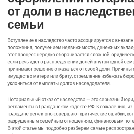
от доли в наследств
семьи
Вступление в наследство часто ассоциируется с внеза
положения, получением недвижимости, денежных вкладо
этот процесс нередко оборачивается сложной юридическ
если речь идет о распределении долей внутри одной сем
принимают решение отказаться от своей доли. Причины 
имущество матери или брату, стремление избежать бюр
уклониться от выплаты долгов наследодателя.
Нотариальный отказ от наследства — это серьезный юрид
регламенты в Гражданском кодексе РФ. К сожалению, из
граждане регулярно совершают критические ошибки, ко
разрушенным семейным отношениям, финансовым потер
В этой статье мы подробно разберем самые распростра