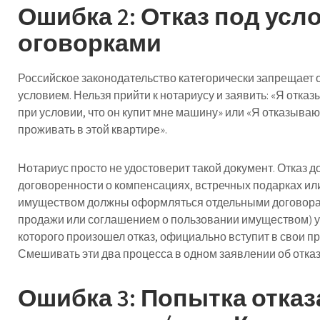
Ошибка 2: Отказ под усл
оговорками
Российское законодательство категорически запрещает о
условием. Нельзя прийти к нотариусу и заявить: «Я отказ
при условии, что он купит мне машину» или «Я отказыва
проживать в этой квартире».
Нотариус просто не удостоверит такой документ. Отказ
договоренности о компенсациях, встречных подарках и
имуществом должны оформляться отдельными договорам
продажи или соглашением о пользовании имуществом) уже
которого произошел отказ, официально вступит в свои пр
Смешивать эти два процесса в одном заявлении об отка
Ошибка 3: Попытка отказ