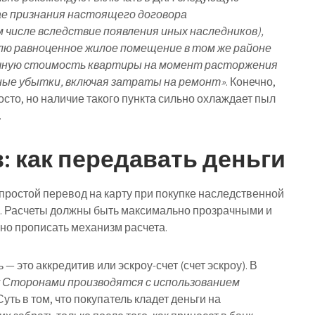
ае признания настоящего договора
 числе вследствие появления иных наследников),
ю равноценное жилое помещение в том же районе
чную стоимость квартиры на момент расторжения
нные убытки, включая затраты на ремонт»
. Конечно,
осто, но наличие такого пункта сильно охлаждает пыл
.
: как передавать деньги
 простой перевод на карту при покупке наследственной
м. Расчеты должны быть максимально прозрачными и
но прописать механизм расчета.
это аккредитив или эскроу-счет (счет эскроу). В
 Сторонами производятся с использованием
 Суть в том, что покупатель кладет деньги на