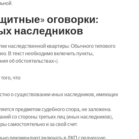
ьной.
щитные» оговорки:
тых наследников
пке наследственной квартиры. Обычного типового
но. В текст необходимо включить пункты,
ния об обстоятельствах»).
ого, что:
стно о существовании иных наследников, имеющих
ляется предметом судебного спора, не заложена.
аний со стороны третьих лиц (иных наследников),
ры самостоятельно и за свой счет.
льно рекомендуют включать в ДКП следующую