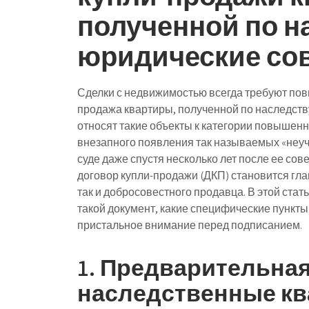
полученной по н
юридические со
Сделки с недвижимостью всегда требуют пов
продажа квартиры, полученной по наследств
относят такие объекты к категории повышенн
внезапного появления так называемых «неуч
суде даже спустя несколько лет после ее с
договор купли-продажи (ДКП) становится г
так и добросовестного продавца. В этой стат
такой документ, какие специфические пункты 
пристальное внимание перед подписанием.
1. Предварительная
наследственные кв