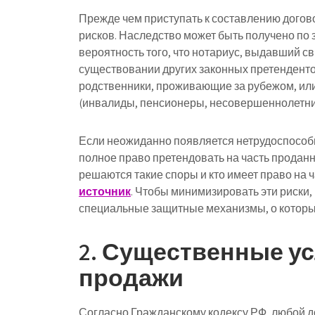
Прежде чем приступать к составлению догов
рисков. Наследство может быть получено по 
вероятность того, что нотариус, выдавший св
существовании других законных претенденто
родственники, проживающие за рубежом, ил
(инвалиды, пенсионеры, несовершеннолетни
Если неожиданно появляется нетрудоспособ
полное право претендовать на часть проданн
решаются такие споры и кто имеет право на 
источник
. Чтобы минимизировать эти риски
специальные защитные механизмы, о которых
2. Существенные ус
продажи
Согласно Гражданскому кодексу РФ, любой 