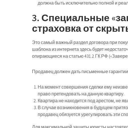
должна быть исключительно полной и реал
3. Специальные «за
страховка от скры
Это самый важный раздел договора при поку
шаблона из интернета здесь будет недостаточ
опирающиеся на статью 431.2 ГК РФ («Завере
Продавец должен дать письменные гарантии т
На момент совершения сделки ему неизве
право претендовать на данную квартиру.
Квартира не находится под арестом, не яв
В случае возникновения в будущем притяз
продавец обязуется урегулировать эти спо
Для максимальной защиты юристы настояте