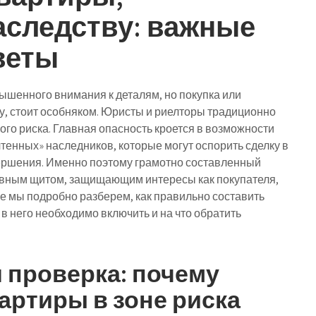
аследству: важные
веты
ышенного внимания к деталям, но покупка или
у, стоит особняком. Юристы и риелторы традиционно
ого риска. Главная опасность кроется в возможности
тенных» наследников, которые могут оспорить сделку в
овершения. Именно поэтому грамотно составленный
лавным щитом, защищающим интересы как покупателя,
ье мы подробно разберем, как правильно составить
в него необходимо включить и на что обратить
 проверка: почему
артиры в зоне риска