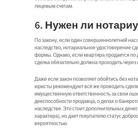
лицевым счетам.
6. Нужен ли нотариу
По закону, если один совершеннолетний нас
наследство, нотариальное удостоверение сд
формы. Однако, если квартира продается по 
сделка обязательно должна проходить через 
Даже если закон позволяет обойтись без нот
юристы рекомендуют всё же проводить сделк
имущественную ответственность за свои оши
дееспособности продавца, о делах о банкрот
наследстве. Это стоит дополнительных денег
характера), но дает покупателю статус добр
вероятностью.