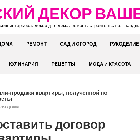
КИЙ ДЕКОР ВАШ
зайн интерьера, декор для дома, ремонт, строительство, ландш
 ДОМА
РЕМОНТ
САД И ОГОРОД
РУКОДЕЛИЕ
КУЛИНАРИЯ
РЕЦЕПТЫ
МОДА И КРАСОТА
пли-продажи квартиры, полученной по
веты
для дома
оставить договор
вартиры,