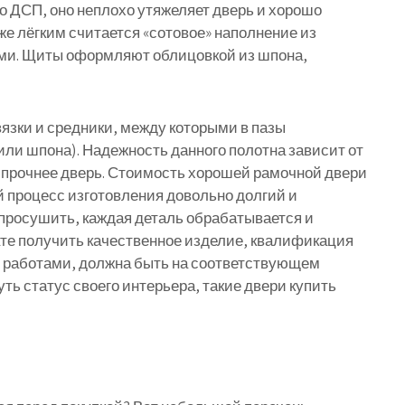
о ДСП, оно неплохо утяжеляет дверь и хорошо
е лёгким считается «сотовое» наполнение из
отами. Щиты оформляют облицовкой из шпона,
вязки и средники, между которыми в пазы
ли шпона). Надежность данного полотна зависит от
м прочнее дверь. Стоимость хорошей рамочной двери
ий процесс изготовления довольно долгий и
просушить, каждая деталь обрабатывается и
тате получить качественное изделие, квалификация
 работами, должна быть на соответствующем
ть статус своего интерьера, такие двери купить