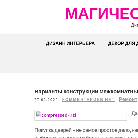
Перейти
МАГИЧЕС
к
содержимому
Ди
ДИЗАЙН ИНТЕРЬЕРА
ДЕКОР ДЛЯ
Варианты конструкции межкомнатны
Ремонт
27.02.2020
КОММЕНТАРИЕВ НЕТ
Да
Покупка дверей – не самое простое дело, ка
выбором, не лишним будет ознакомиться 