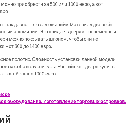
можно приобрести за 500 или 1000 евро, а вот
вро.
не так давно – это «алюминий». Материал дверной
ванный алюминий. Это придает дверям современный
вери можно покрывать шпоном, чтобы они не
 – от 800 до 1400 евро.
ерное полотно. Сложность установки данной модели
ого короба и фурнитуры. Российские двери купить
е стоят больше 1000 евро.
иссе
ое оборудование. Изготовление торговых островков.
ий