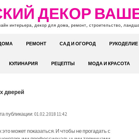
КИЙ ДЕКОР ВАШ
зайн интерьера, декор для дома, ремонт, строительство, ландш
 ДОМА
РЕМОНТ
САД И ОГОРОД
РУКОДЕЛИЕ
КУЛИНАРИЯ
РЕЦЕПТЫ
МОДА И КРАСОТА
х дверей
та публикации: 01.02.2018 11:42
к это может показаться. И чтобы не прогадать с
с некоторыми профессиональными терминами,