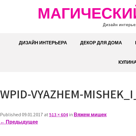
Перейти
МАГИЧЕСКИ
к
содержимому
Дизайн интерье
ДИЗАЙН ИНТЕРЬЕРА
ДЕКОР ДЛЯ ДОМА
КУЛИН
WPID-VYAZHEM-MISHEK_I
Published 09.01.2017 at
513 × 604
in
Вяжем мишек
←
Предыдущее