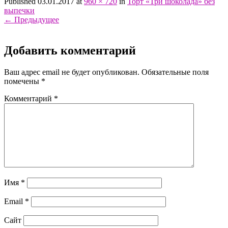
Published 03.01.2017 at
960 × 720
in
Торт «Три шоколада» без
выпечки
←
Предыдущее
Добавить комментарий
Ваш адрес email не будет опубликован.
Обязательные поля
помечены
*
Комментарий
*
Имя
*
Email
*
Сайт