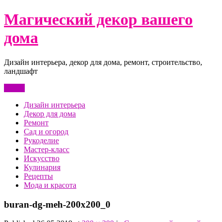
Перейти
Магический декор вашего
к
содержимому
дома
Дизайн интерьера, декор для дома, ремонт, строительство,
ландшафт
Меню
Дизайн интерьера
Декор для дома
Ремонт
Сад и огород
Рукоделие
Мастер-класс
Искусство
Кулинария
Рецепты
Мода и красота
buran-dg-meh-200x200_0