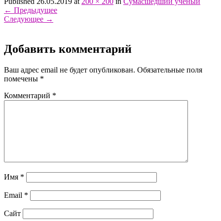
Published 26.05.2019 at
200 × 200
in
Сумасшедший ученый
←
Предыдущее
Следующее
→
Добавить комментарий
Ваш адрес email не будет опубликован.
Обязательные поля
помечены
*
Комментарий
*
Имя
*
Email
*
Сайт