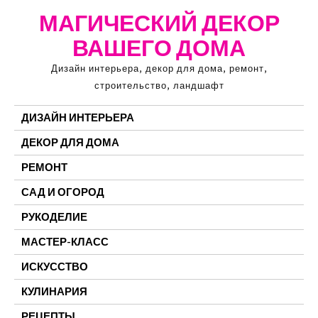
Перейти
МАГИЧЕСКИЙ ДЕКОР
к
ВАШЕГО ДОМА
содержимому
Дизайн интерьера, декор для дома, ремонт,
строительство, ландшафт
ДИЗАЙН ИНТЕРЬЕРА
ДЕКОР ДЛЯ ДОМА
РЕМОНТ
САД И ОГОРОД
РУКОДЕЛИЕ
МАСТЕР-КЛАСС
ИСКУССТВО
КУЛИНАРИЯ
РЕЦЕПТЫ