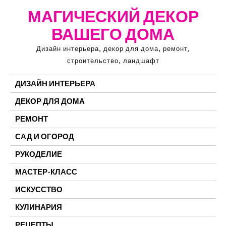
Перейти
МАГИЧЕСКИЙ ДЕКОР
к
ВАШЕГО ДОМА
содержимому
Дизайн интерьера, декор для дома, ремонт,
строительство, ландшафт
ДИЗАЙН ИНТЕРЬЕРА
ДЕКОР ДЛЯ ДОМА
РЕМОНТ
САД И ОГОРОД
РУКОДЕЛИЕ
МАСТЕР-КЛАСС
ИСКУССТВО
КУЛИНАРИЯ
РЕЦЕПТЫ