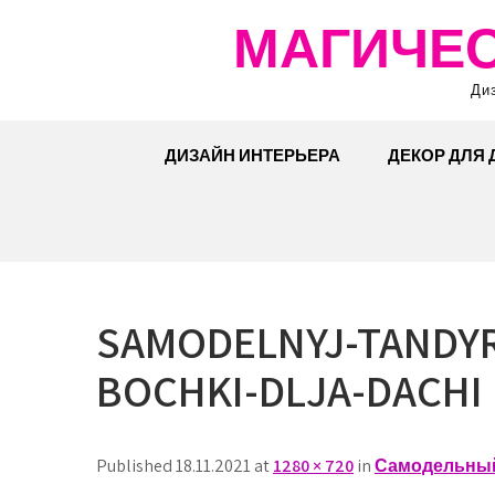
Перейти
МАГИЧЕС
к
содержимому
Ди
ДИЗАЙН ИНТЕРЬЕРА
ДЕКОР ДЛЯ
SAMODELNYJ-TANDYR
BOCHKI-DLJA-DACHI
Published 18.11.2021 at
1280 × 720
in
Самодельный 