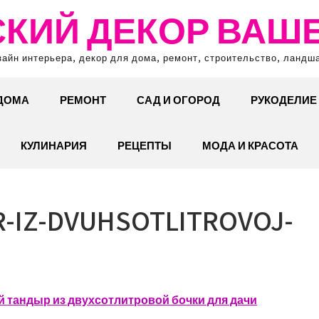
КИЙ ДЕКОР ВАШ
зайн интерьера, декор для дома, ремонт, строительство, ландш
 ДОМА
РЕМОНТ
САД И ОГОРОД
РУКОДЕЛИЕ
КУЛИНАРИЯ
РЕЦЕПТЫ
МОДА И КРАСОТА
-IZ-DVUHSOTLITROVOJ-
тандыр из двухсотлитровой бочки для дачи