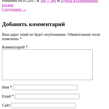
Published 09.01.2017 at
500 × 386
in
Пупсы из капроновых
носков
Следующее
→
Добавить комментарий
Ваш адрес email не будет опубликован.
Обязательные поля
помечены
*
Комментарий
*
Имя
*
Email
*
Сайт