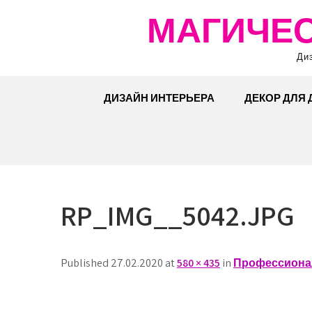
Перейти
МАГИЧЕС
к
содержимому
Ди
ДИЗАЙН ИНТЕРЬЕРА
ДЕКОР ДЛЯ
RP_IMG__5042.JPG
Published 27.02.2020 at
580 × 435
in
Профессионал