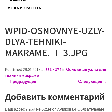
МОДА И КРАСОТА
WPID-OSNOVNYE-UZLY-
DLYA-TEHNIKI-
MAKRAME._I_3.JPG
Published 29.01.2017 at
336 × 378
in
Основные узлы для
техники макраме
←
Предыдущее
Следующее
→
Добавить комментарий
Ваш адрес email не будет опубликован.
Обязательные