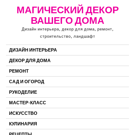
Перейти
МАГИЧЕСКИЙ ДЕКОР
к
ВАШЕГО ДОМА
содержимому
Дизайн интерьера, декор для дома, ремонт,
строительство, ландшафт
ДИЗАЙН ИНТЕРЬЕРА
ДЕКОР ДЛЯ ДОМА
РЕМОНТ
САД И ОГОРОД
РУКОДЕЛИЕ
МАСТЕР-КЛАСС
ИСКУССТВО
КУЛИНАРИЯ
РЕЦЕПТЫ