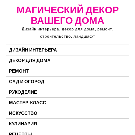
Перейти
МАГИЧЕСКИЙ ДЕКОР
к
ВАШЕГО ДОМА
содержимому
Дизайн интерьера, декор для дома, ремонт,
строительство, ландшафт
ДИЗАЙН ИНТЕРЬЕРА
ДЕКОР ДЛЯ ДОМА
РЕМОНТ
САД И ОГОРОД
РУКОДЕЛИЕ
МАСТЕР-КЛАСС
ИСКУССТВО
КУЛИНАРИЯ
РЕЦЕПТЫ