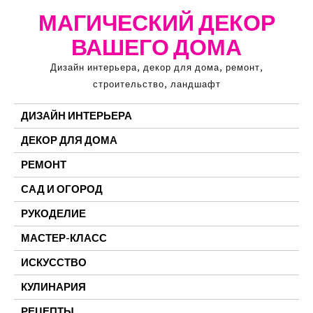
Перейти
МАГИЧЕСКИЙ ДЕКОР
к
ВАШЕГО ДОМА
содержимому
Дизайн интерьера, декор для дома, ремонт,
строительство, ландшафт
ДИЗАЙН ИНТЕРЬЕРА
ДЕКОР ДЛЯ ДОМА
РЕМОНТ
САД И ОГОРОД
РУКОДЕЛИЕ
МАСТЕР-КЛАСС
ИСКУССТВО
КУЛИНАРИЯ
РЕЦЕПТЫ