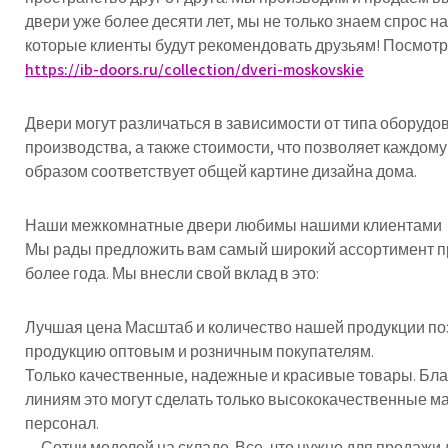
двери уже более десяти лет, мы не только знаем спрос на
которые клиенты будут рекомендовать друзьям! Посмотр
https://ib-doors.ru/collection/dveri-moskovskie
Двери могут различаться в зависимости от типа оборудо
производства, а также стоимости, что позволяет каждом
образом соответствует общей картине дизайна дома.
Наши межкомнатные двери любимы нашими клиентами
Мы рады предложить вам самый широкий ассортимент пр
более года. Мы внесли свой вклад в это:
Лучшая цена Масштаб и количество нашей продукции п
продукцию оптовым и розничным покупателям.
Только качественные, надежные и красивые товары. Б
линиям это могут сделать только высококачественные
персонал.
— Сотни моделей на складе. Все, что нужно для продажи д