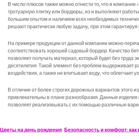
В число плюсов также можно отнести то, что в компании
тротуарную плитку или бордюры, но и выполняют работы
большим опытом и наличием всех необходимых техниче
решают практически любую задачу, при этом гарантируя
На примере продукции от данной компании можно перечи
соответствовать хороший садовый бордюр. Качество бет
позволяет получать материал, который будет без труда э
десятилетия. Такой элемент без проблем выдерживает 
воздействия, а также не впитывает воду, что облегчает у
В отличие от более строгих дорожных вариантов этого 
привлекательны в плане разнообразия. Данные изделия 
позволяет реализовывать с их помощью различные вар
Навигация
Цветы на день рождения
Безопасность и комфорт: как