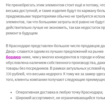
Не пренебрегать этим элементом стоит ещё и потому, чт
весьма доступной, и такие изделия будут по карману боль
придомовыми территориями обычно не требуется испол
элементов, так что большими затраты всё равно не будут
действительно лучше не экономить, так как недостаток 
ремонт в будущем.
В Краснодаре представлен большое число продавцов да
Двор» славится одним из лучших предложений на рынке
бордюр
ниже, чем у многих конкурентов в городе и обла
обусловлена наличием собственного производства, даю
товары без посредников. В рамках актуальных условий к
330 рублей, что весьма недорого. К тому же за замер здес
того, клиенты компании получают следующие преимущес
Оперативная доставка в любую точку Краснодара;
Широкий ассортимент, не ограничивающийся толь