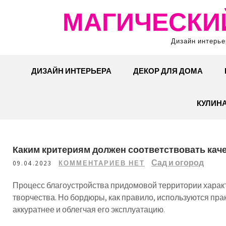
Перейти
МАГИЧЕСКИ
к
содержимому
Дизайн интерье
ДИЗАЙН ИНТЕРЬЕРА
ДЕКОР ДЛЯ ДОМА
КУЛИН
Каким критериям должен соответствовать ка
Сад и огород
09.04.2023
КОММЕНТАРИЕВ НЕТ
Процесс благоустройства придомовой территории харак
творчества. Но бордюры, как правило, используются пра
аккуратнее и облегчая его эксплуатацию.