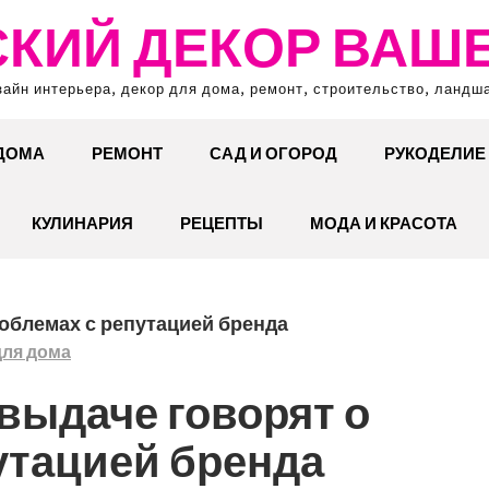
КИЙ ДЕКОР ВАШ
зайн интерьера, декор для дома, ремонт, строительство, ландш
 ДОМА
РЕМОНТ
САД И ОГОРОД
РУКОДЕЛИЕ
КУЛИНАРИЯ
РЕЦЕПТЫ
МОДА И КРАСОТА
роблемах с репутацией бренда
для дома
 выдаче говорят о
утацией бренда