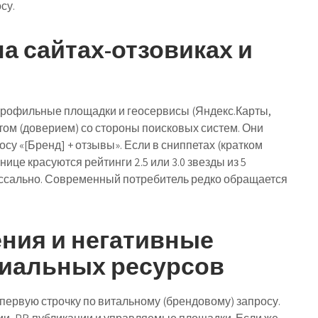
су.
на сайтах-отзовиках и
 профильные площадки и геосервисы (Яндекс.Карты,
том (доверием) со стороны поисковых систем. Они
су «[Бренд] + отзывы». Если в сниппетах (кратком
ице красуются рейтинги 2.5 или 3.0 звезды из 5
оссально. Современный потребитель редко обращается
ения и негативные
иальных ресурсов
ервую строчку по витальному (брендовому) запросу.