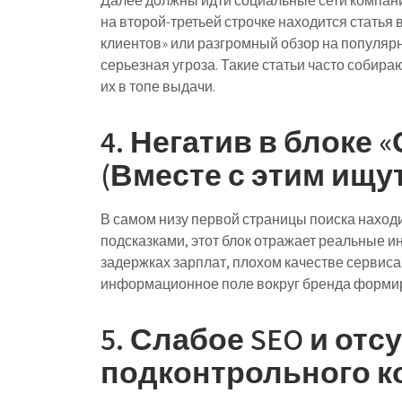
Далее должны идти социальные сети компани
на второй-третьей строчке находится статья
клиентов» или разгромный обзор на популярно
серьезная угроза. Такие статьи часто собир
их в топе выдачи.
4. Негатив в блоке
(Вместе с этим ищу
В самом низу первой страницы поиска находит
подсказками, этот блок отражает реальные и
задержках зарплат, плохом качестве сервиса
информационное поле вокруг бренда формир
5. Слабое SEO и отс
подконтрольного к