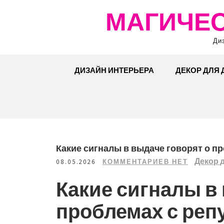
Перейти
МАГИЧЕС
к
содержимому
Ди
ДИЗАЙН ИНТЕРЬЕРА
ДЕКОР ДЛЯ
Какие сигналы в выдаче говорят о п
Декор 
08.05.2026
КОММЕНТАРИЕВ НЕТ
Какие сигналы в
проблемах с реп