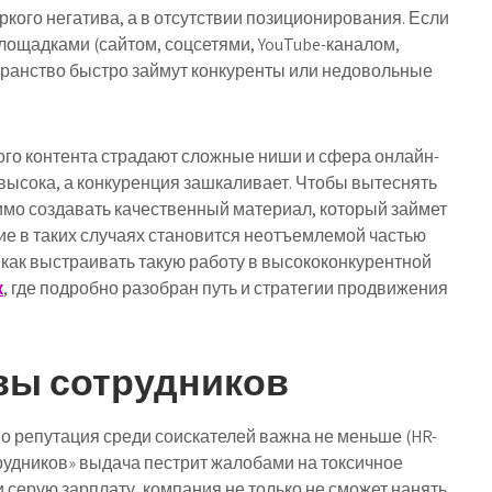
ркого негатива, а в отсутствии позиционирования. Если
ощадками (сайтом, соцсетями, YouTube-каналом,
странство быстро займут конкуренты или недовольные
ого контента страдают сложные ниши и сфера онлайн-
 высока, а конкуренция зашкаливает. Чтобы вытеснять
имо создавать качественный материал, который займет
е в таких случаях становится неотъемлемой частью
 как выстраивать такую работу в высококонкурентной
к
, где подробно разобран путь и стратегии продвижения
вы сотрудников
но репутация среди соискателей важна не меньше (HR-
трудников» выдача пестрит жалобами на токсичное
серую зарплату, компания не только не сможет нанять