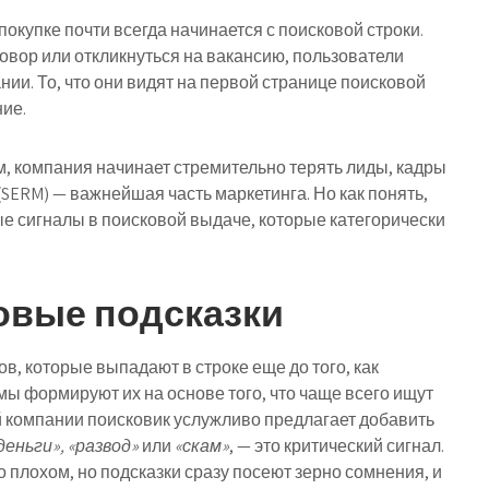
покупке почти всегда начинается с поисковой строки.
овор или откликнуться на вакансию, пользователи
ии. То, что они видят на первой странице поисковой
ие.
, компания начинает стремительно терять лиды, кадры
(SERM) — важнейшая часть маркетинга. Но как понять,
е сигналы в поисковой выдаче, которые категорически
овые подсказки
в, которые выпадают в строке еще до того, как
мы формируют их на основе того, что чаще всего ищут
й компании поисковик услужливо предлагает добавить
еньги», «развод»
или
«скам»
, — это критический сигнал.
 плохом, но подсказки сразу посеют зерно сомнения, и