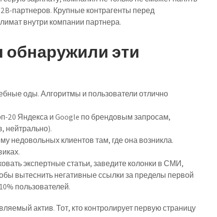
 B2B-партнеров. Крупные контрагенты перед
лимат внутри компании партнера.
ы обнаружили эти
ебные оды.
Алгоритмы и пользователи отлично
оп-20 Яндекса и Google по брендовым запросам,
в, нейтрально).
у недовольных клиентов там, где она возникла.
виках.
овать экспертные статьи, заведите колонки в СМИ,
тобы вытеснить негативные ссылки за пределы первой
 10% пользователей.
авляемый актив. Тот, кто контролирует первую страницу