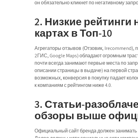
он обязательно кликнет по негативному запро
2. Низкие рейтинги 
картах в Топ-10
Агрегаторы отзывов (Отзовик, Irecommend),
2ГИС, Google Maps) обладают огромным трас
почти всегда занимают первые места по запро
описании страницы в выдаче) на первой стран
возможных, конверсия в покупку падает кол
к компаниям с рейтингом ниже 4.0.
3. Статьи-разоблач
обзоры выше офиц
Официальный сайт бренда должен занимать п