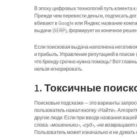
В эпоху цифровых технологий путь клиента к 
Прежде чем перевести деньги, подписать дог
вбивают в Google или Яндекс название компан
выдачи (SERP), формирует их конечное решен
Если поисковая выдача наполнена негативом
и прибыль. Управление репутацией в поиске 
что бренду срочно нужна помощь? Вот главны
нельзя игнорировать.
1. Токсичные поиск
Поисковые подсказки — это варианты запросо
пользователь нажал кнопку «Найти». Алгорит
другие люди. Если при вводе названия ваше
слова:
«мошенники», «суд», «не возвращают д
Пользователь может изначально и не думать о