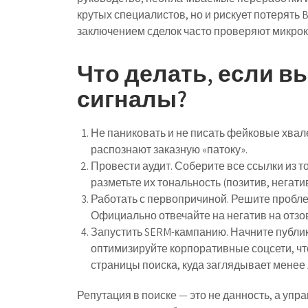
крутых специалистов, но и рискует потерять
заключением сделок часто проверяют микрок
Что делать, если в
сигналы?
Не паниковать и не писать фейковые хвал
распознают заказную «патоку».
Провести аудит.
Соберите все ссылки из т
разметьте их тональность (позитив, негати
Работать с первопричиной.
Решите проблем
Официально отвечайте на негатив на отзо
Запустить SERM-кампанию.
Начните публик
оптимизируйте корпоративные соцсети, ч
страницы поиска, куда заглядывает менее
Репутация в поиске — это не данность, а упр