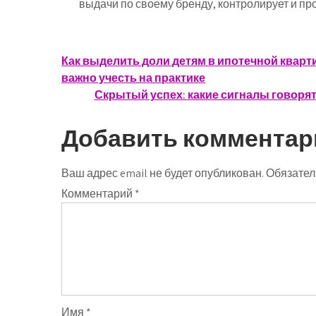
выдачи по своему бренду, контролирует и пр
Навигация
Как выделить доли детям в ипотечной кварт
важно учесть на практике
по
Скрытый успех: какие сигналы говорят,
записям
Добавить комментар
Ваш адрес email не будет опубликован.
Обязател
Комментарий
*
Имя
*