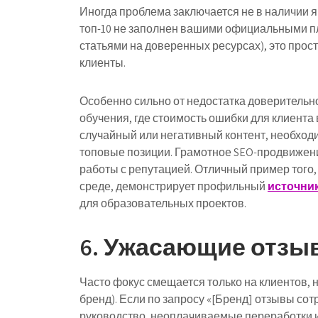
Иногда проблема заключается не в наличии я
топ-10 не заполнен вашими официальными пл
статьями на доверенных ресурсах), это про
клиенты.
Особенно сильно от недостатка доверительн
обучения, где стоимость ошибки для клиента
случайный или негативный контент, необход
топовые позиции. Грамотное SEO-продвижени
работы с репутацией. Отличный пример того,
среде, демонстрирует профильный
источни
для образовательных проектов.
6. Ужасающие отзы
Часто фокус смещается только на клиентов, 
бренд). Если по запросу «[Бренд] отзывы со
руководство, неоплачиваемые переработки и 