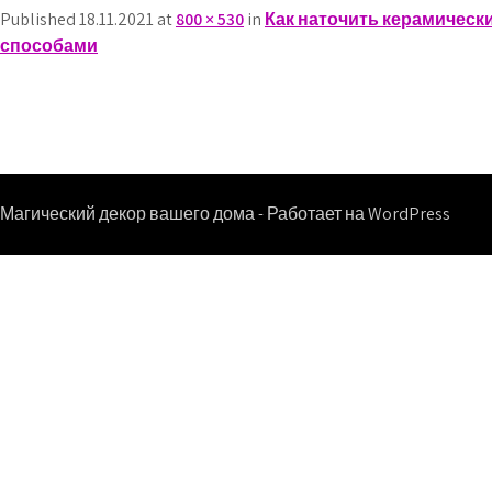
Published 18.11.2021 at
800 × 530
in
Как наточить керамическ
способами
Магический декор вашего дома - Работает на WordPress