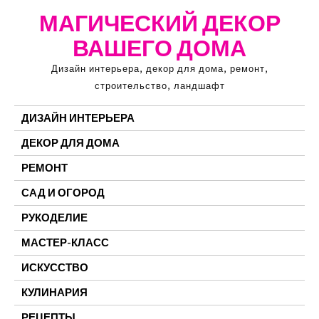
Перейти
МАГИЧЕСКИЙ ДЕКОР
к
ВАШЕГО ДОМА
содержимому
Дизайн интерьера, декор для дома, ремонт,
строительство, ландшафт
ДИЗАЙН ИНТЕРЬЕРА
ДЕКОР ДЛЯ ДОМА
РЕМОНТ
САД И ОГОРОД
РУКОДЕЛИЕ
МАСТЕР-КЛАСС
ИСКУССТВО
КУЛИНАРИЯ
РЕЦЕПТЫ