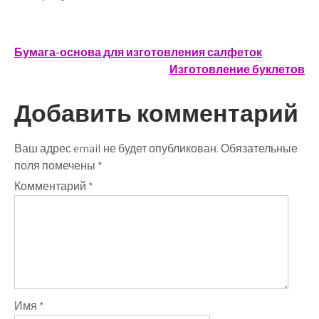
Навигация
Бумага-основа для изготовления салфеток
Изготовление буклетов
по
записям
Добавить комментарий
Ваш адрес email не будет опубликован.
Обязательные
поля помечены
*
Комментарий
*
Имя
*