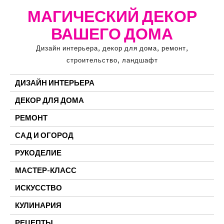
Перейти
МАГИЧЕСКИЙ ДЕКОР
к
ВАШЕГО ДОМА
содержимому
Дизайн интерьера, декор для дома, ремонт,
строительство, ландшафт
ДИЗАЙН ИНТЕРЬЕРА
ДЕКОР ДЛЯ ДОМА
РЕМОНТ
САД И ОГОРОД
РУКОДЕЛИЕ
МАСТЕР-КЛАСС
ИСКУССТВО
КУЛИНАРИЯ
РЕЦЕПТЫ