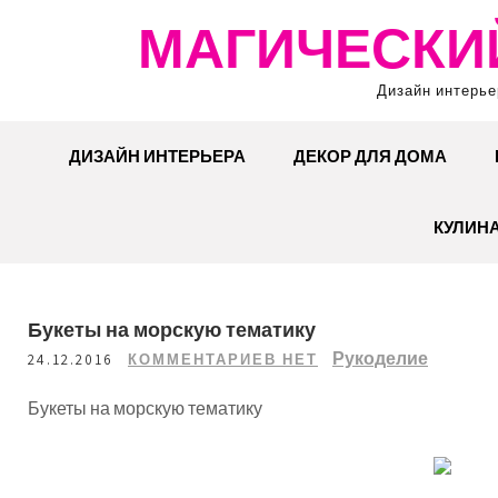
Перейти
МАГИЧЕСКИ
к
содержимому
Дизайн интерье
ДИЗАЙН ИНТЕРЬЕРА
ДЕКОР ДЛЯ ДОМА
КУЛИН
Букеты на морскую тематику
Рукоделие
24.12.2016
КОММЕНТАРИЕВ НЕТ
Букеты на морскую тематику