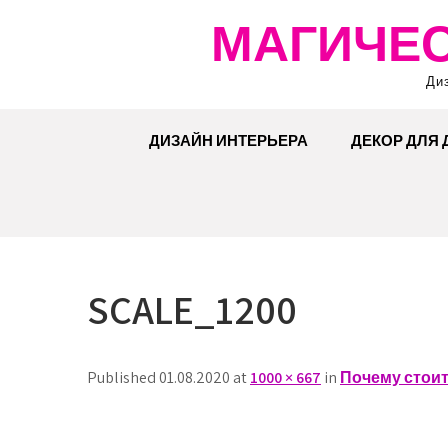
Перейти
МАГИЧЕС
к
содержимому
Ди
ДИЗАЙН ИНТЕРЬЕРА
ДЕКОР ДЛЯ
SCALE_1200
Published 01.08.2020 at
1000 × 667
in
Почему стоит