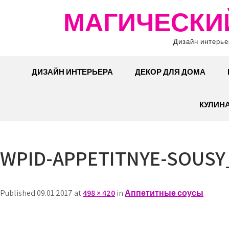
Перейти
МАГИЧЕСКИ
к
содержимому
Дизайн интерье
ДИЗАЙН ИНТЕРЬЕРА
ДЕКОР ДЛЯ ДОМА
КУЛИН
WPID-APPETITNYE-SOUSY
Published 09.01.2017 at
498 × 420
in
Аппетитные соусы