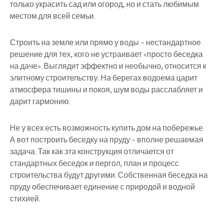
только украсить сад или огород, но и стать любимым
местом для всей семьи.
Строить на земле или прямо у воды – нестандартное
решение для тех, кого не устраивает «просто беседка
на даче». Выглядит эффектно и необычно, относится к
элитному строительству. На берегах водоема царит
атмосфера тишины и покоя, шум воды расслабляет и
дарит гармонию.
Не у всех есть возможность купить дом на побережье.
А вот построить беседку на пруду – вполне решаемая
задача. Так как эта конструкция отличается от
стандартных беседок и пергол, план и процесс
строительства будут другими. Собственная беседка на
пруду обеспечивает единение с природой и водной
стихией.