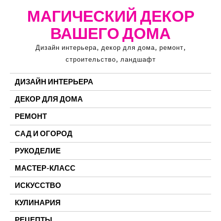
Перейти
МАГИЧЕСКИЙ ДЕКОР
к
ВАШЕГО ДОМА
содержимому
Дизайн интерьера, декор для дома, ремонт,
строительство, ландшафт
ДИЗАЙН ИНТЕРЬЕРА
ДЕКОР ДЛЯ ДОМА
РЕМОНТ
САД И ОГОРОД
РУКОДЕЛИЕ
МАСТЕР-КЛАСС
ИСКУССТВО
КУЛИНАРИЯ
РЕЦЕПТЫ