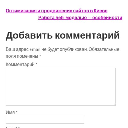
Навигация
Оптимизация и продвижение сайтов в Киеве
Работа веб-моделью — особенности
по
записям
Добавить комментарий
Ваш адрес email не будет опубликован.
Обязательные
поля помечены
*
Комментарий
*
Имя
*