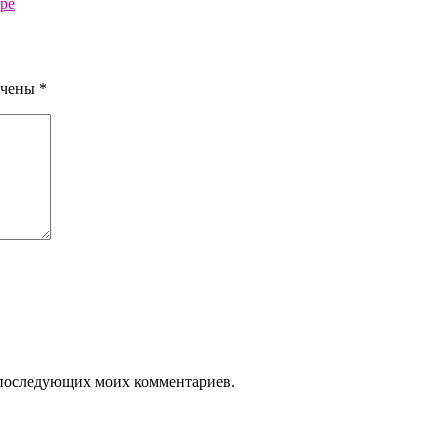
ре
ечены
*
ля последующих моих комментариев.