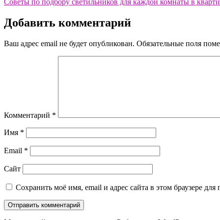
Советы по подбору светильников для каждой комнаты в кварти
по
записям
Добавить комментарий
Ваш адрес email не будет опубликован.
Обязательные поля пом
Комментарий
*
Имя
*
Email
*
Сайт
Сохранить моё имя, email и адрес сайта в этом браузере д