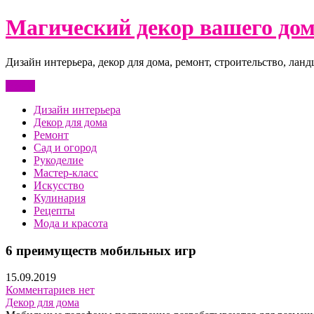
Перейти
Магический декор вашего до
к
содержимому
Дизайн интерьера, декор для дома, ремонт, строительство, лан
Меню
Дизайн интерьера
Декор для дома
Ремонт
Сад и огород
Рукоделие
Мастер-класс
Искусство
Кулинария
Рецепты
Мода и красота
6 преимуществ мобильных игр
15.09.2019
Комментариев нет
Декор для дома