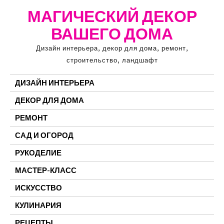
Перейти
МАГИЧЕСКИЙ ДЕКОР
к
ВАШЕГО ДОМА
содержимому
Дизайн интерьера, декор для дома, ремонт,
строительство, ландшафт
ДИЗАЙН ИНТЕРЬЕРА
ДЕКОР ДЛЯ ДОМА
РЕМОНТ
САД И ОГОРОД
РУКОДЕЛИЕ
МАСТЕР-КЛАСС
ИСКУССТВО
КУЛИНАРИЯ
РЕЦЕПТЫ