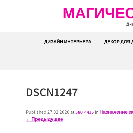
Перейти
МАГИЧЕС
к
содержимому
Ди
ДИЗАЙН ИНТЕРЬЕРА
ДЕКОР ДЛЯ
DSCN1247
Published 27.02.2020 at
580 × 435
in
Назначение з
←
Предыдущее