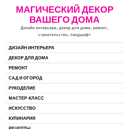
Перейти
МАГИЧЕСКИЙ ДЕКОР
к
ВАШЕГО ДОМА
содержимому
Дизайн интерьера, декор для дома, ремонт,
строительство, ландшафт
ДИЗАЙН ИНТЕРЬЕРА
ДЕКОР ДЛЯ ДОМА
РЕМОНТ
САД И ОГОРОД
РУКОДЕЛИЕ
МАСТЕР-КЛАСС
ИСКУССТВО
КУЛИНАРИЯ
РЕЦЕПТЫ