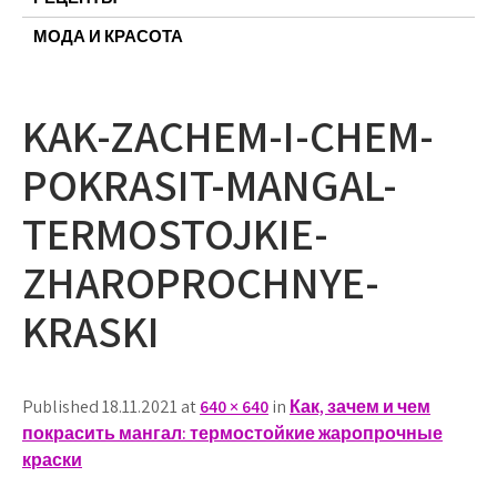
МОДА И КРАСОТА
KAK-ZACHEM-I-CHEM-
POKRASIT-MANGAL-
TERMOSTOJKIE-
ZHAROPROCHNYE-
KRASKI
Published 18.11.2021 at
640 × 640
in
Как, зачем и чем
покрасить мангал: термостойкие жаропрочные
краски