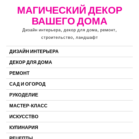
Перейти
МАГИЧЕСКИЙ ДЕКОР
к
ВАШЕГО ДОМА
содержимому
Дизайн интерьера, декор для дома, ремонт,
строительство, ландшафт
ДИЗАЙН ИНТЕРЬЕРА
ДЕКОР ДЛЯ ДОМА
РЕМОНТ
САД И ОГОРОД
РУКОДЕЛИЕ
МАСТЕР-КЛАСС
ИСКУССТВО
КУЛИНАРИЯ
РЕЦЕПТЫ