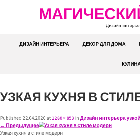
Перейти
МАГИЧЕСКИ
к
содержимому
Дизайн интерье
ДИЗАЙН ИНТЕРЬЕРА
ДЕКОР ДЛЯ ДОМА
КУЛИН
УЗКАЯ КУХНЯ В СТИЛ
Published 22.04.2020 at
1280 × 853
in
Дизайн интерьера узкой
←
Предыдущее
Узкая кухня в стиле модерн