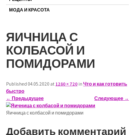
МОДА И КРАСОТА
ЯИЧНИЦА С
КОЛБАСОЙ И
ПОМИДОРАМИ
Published 04.05.2020 at
1280 × 720
in
Что и как готовить
быстро
←
Предыдущее
Следующее
→
Яичница с колбасой и помидорами
Добавить комментарий