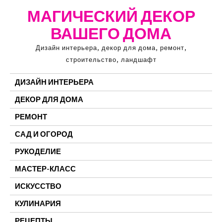
Перейти
МАГИЧЕСКИЙ ДЕКОР
к
ВАШЕГО ДОМА
содержимому
Дизайн интерьера, декор для дома, ремонт,
строительство, ландшафт
ДИЗАЙН ИНТЕРЬЕРА
ДЕКОР ДЛЯ ДОМА
РЕМОНТ
САД И ОГОРОД
РУКОДЕЛИЕ
МАСТЕР-КЛАСС
ИСКУССТВО
КУЛИНАРИЯ
РЕЦЕПТЫ