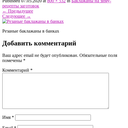
Published 07.05.2020 at
800 × 532
in
Баклажаны на зиму-
рецепты заготовок
←
Предыдущее
Следующее
→
Резаные баклажаны в банках
Добавить комментарий
Ваш адрес email не будет опубликован.
Обязательные поля
помечены
*
Комментарий
*
Имя
*
Email
*