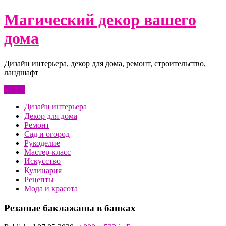
Перейти
Магический декор вашего
к
содержимому
дома
Дизайн интерьера, декор для дома, ремонт, строительство,
ландшафт
Меню
Дизайн интерьера
Декор для дома
Ремонт
Сад и огород
Рукоделие
Мастер-класс
Искусство
Кулинария
Рецепты
Мода и красота
Резаные баклажаны в банках