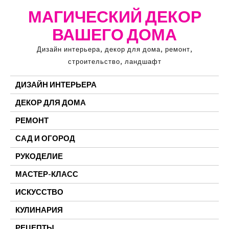
Перейти
МАГИЧЕСКИЙ ДЕКОР
к
ВАШЕГО ДОМА
содержимому
Дизайн интерьера, декор для дома, ремонт,
строительство, ландшафт
ДИЗАЙН ИНТЕРЬЕРА
ДЕКОР ДЛЯ ДОМА
РЕМОНТ
САД И ОГОРОД
РУКОДЕЛИЕ
МАСТЕР-КЛАСС
ИСКУССТВО
КУЛИНАРИЯ
РЕЦЕПТЫ