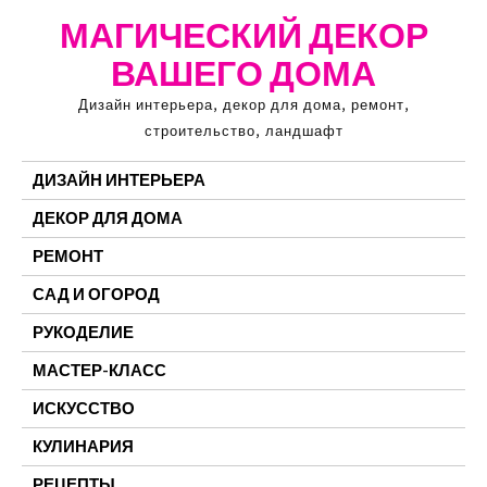
Перейти
МАГИЧЕСКИЙ ДЕКОР
к
ВАШЕГО ДОМА
содержимому
Дизайн интерьера, декор для дома, ремонт,
строительство, ландшафт
ДИЗАЙН ИНТЕРЬЕРА
ДЕКОР ДЛЯ ДОМА
РЕМОНТ
САД И ОГОРОД
РУКОДЕЛИЕ
МАСТЕР-КЛАСС
ИСКУССТВО
КУЛИНАРИЯ
РЕЦЕПТЫ